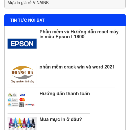
Mực in giá rẻ VINAINK
TIN TỨC NỔI BẬT
Phần mềm và Hướng dẫn reset máy
in mầu Epson L1800
phần mềm crack win và word 2021
Hướng dẫn thanh toán
Mua mực in ở đâu?