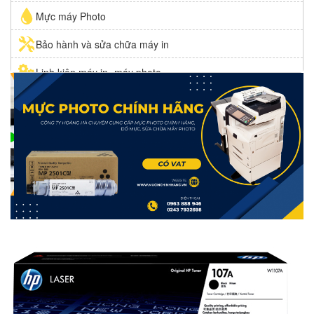
Mực máy Photo
Bảo hành và sửa chữa máy in
Linh kiện máy in- máy photo
Mực in giá rẻ VINAINK