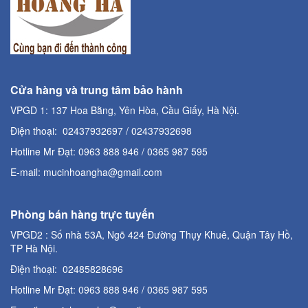
Cửa hàng và trung tâm bảo hành
VPGD 1: 137 Hoa Bằng, Yên Hòa, Cầu Giấy, Hà Nội.
Điện thoại: 02437932697 / 02437932698
Hotline Mr Đạt: 0963 888 946 / 0365 987 595
E-mail: mucinhoangha@gmail.com
Phòng bán hàng trực tuyến
VPGD2 : Số nhà 53A, Ngõ 424 Đường Thụy Khuê, Quận Tây Hồ,
TP Hà Nội.
Điện thoại: 02485828696
Hotline Mr Đạt: 0963 888 946 / 0365 987 595