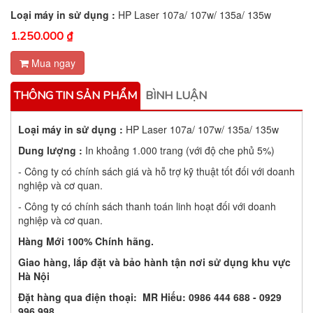
Loại máy in sử dụng :
HP Laser 107a/ 107w/ 135a/ 135w
1.250.000 ₫
Mua ngay
THÔNG TIN SẢN PHẨM
BÌNH LUẬN
Loại máy in sử dụng :
HP Laser 107a/ 107w/ 135a/ 135w
Dung lượng :
In khoảng 1.000 trang (với độ che phủ 5%)
- Công ty có chính sách giá và hỗ trợ kỹ thuật tốt đối với doanh
nghiệp và cơ quan.
- Công ty có chính sách thanh toán linh hoạt đối với doanh
nghiệp và cơ quan.
Hàng Mới 100% Chính hãng.
Giao hàng, lắp đặt và bảo hành tận nơi sử dụng khu vực
Hà Nội
Đặt hàng qua điện thoại: MR Hiếu:
0986 444 688 - 0929
996 998