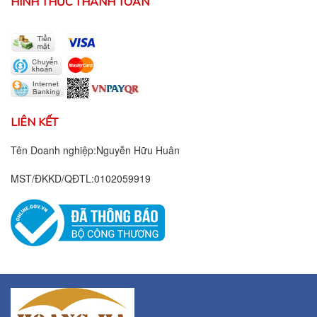
HÌNH THỨC THANH TOÁN
LIÊN KẾT
Tên Doanh nghiệp:Nguyễn Hữu Huân
MST/ĐKKD/QĐTL:0102059919