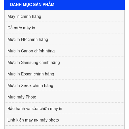
DANH MỤC SẢN PHẨM
Máy in chính hãng
Đổ mực máy in
Mực in HP chính hãng
Mực in Canon chính hãng
Mực in Samsung chính hãng
Mực in Epson chính hãng
Mực in Xerox chính hãng
Mực máy Photo
Bảo hành và sửa chữa máy in
Linh kiện máy in- máy photo