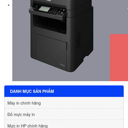
DANH MỤC SẢN PHẨM
Máy in chính hãng
Đổ mực máy in
Mực in HP chính hãng