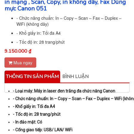
in mạng , Scan, Copy, in không dây, Fax Dùng
mực Canon 051
- Chức năng chuẩn: In – Copy – Scan – Fax – Duplex –
WiFi (không dây)
- Khổ giấy in: Tối đa A4
- Tốc độ in: 28 trang/phút
9.150.000 ₫
Mua ngay
THÔNG TIN SẢN PHẨM
BÌNH LUẬN
- Loại máy: Máy in laser đen trắng đa chức năng Canon
- Chức năng chuẩn: In – Copy – Scan – Fax – Duplex – WiFi (khôn
- Khổ giấy in: Tối đa A4
- Tốc độ in: 28 trang/phút
- In đảo mặt: Có
- Cổng giao tiếp: USB/ LAN/ WiFi