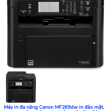
Máy in đa năng Canon MF269dw in đảo mặt,