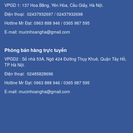
VPGD 1: 137 Hoa Bằng, Yên Hòa, Cầu Giấy, Hà Nội.
Điện thoại: 02437932697 / 02437932698
Hotline Mr Đạt: 0963 888 946 / 0365 987 595
E-mail: mucinhoangha@gmail.com
Phòng bán hàng trực tuyến
VPGD2 : Số nhà 53A, Ngõ 424 Đường Thụy Khuê, Quận Tây Hồ,
TP Hà Nội.
Điện thoại: 02485828696
Hotline Mr Đạt: 0963 888 946 / 0365 987 595
E-mail: mucinhoangha@gmail.com