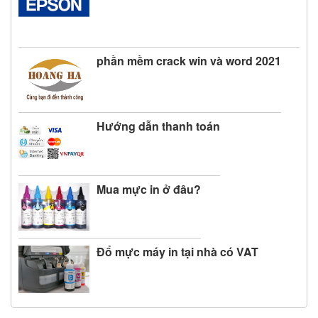
phần mềm crack win và word 2021
Hướng dẫn thanh toán
Mua mực in ở đâu?
Đổ mực máy in tại nhà có VAT