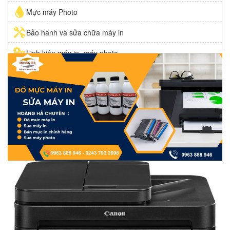
Mực máy Photo
Bảo hành và sửa chữa máy in
Linh kiện máy in- máy photo
Mực in giá rẻ VINAINK