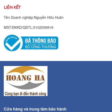
LIÊN KẾT
Tên Doanh nghiệp:Nguyễn Hữu Huân
MST/ĐKKD/QĐTL:0102059919
Cửa hàng và trung tâm bảo hành