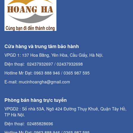
Cửa hàng và trung tâm bảo hành
VPGD 1: 137 Hoa Bằng, Yên Hòa, Cầu Giấy, Hà Nội.
Điện thoại: 02437932697 / 02437932698
Hotline Mr Đạt: 0963 888 946 / 0365 987 595
E-mail: mucinhoangha@gmail.com
Phòng bán hàng trực tuyến
VPGD2 : Số nhà 53A, Ngõ 424 Đường Thụy Khuê, Quận Tây Hồ,
TP Hà Nội.
Điện thoại: 02485828696
Hotline Mr Đạt: 0963 888 946 / 0365 987 595