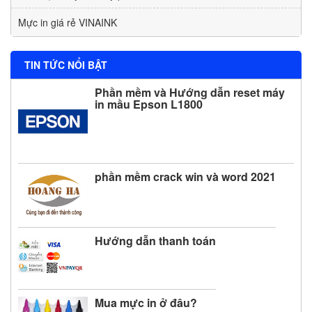
Mực in giá rẻ VINAINK
TIN TỨC NỔI BẬT
Phần mềm và Hướng dẫn reset máy
in mầu Epson L1800
phần mềm crack win và word 2021
Hướng dẫn thanh toán
Mua mực in ở đâu?