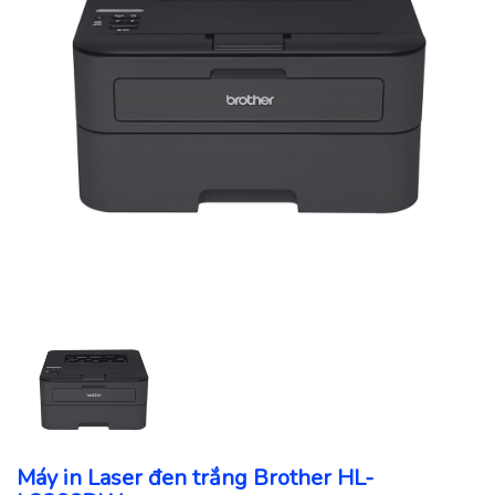
Máy in Laser đen trắng Brother HL-