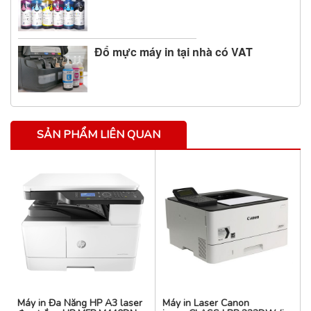
Đổ mực máy in tại nhà có VAT
SẢN PHẨM LIÊN QUAN
Máy in Đa Năng HP A3 laser
Máy in Laser Canon