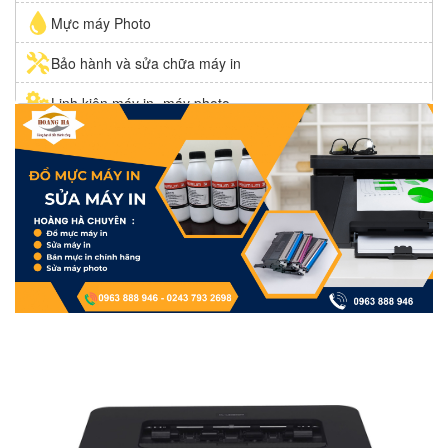
Mực máy Photo
Bảo hành và sửa chữa máy in
Linh kiện máy in- máy photo
Mực in giá rẻ VINAINK