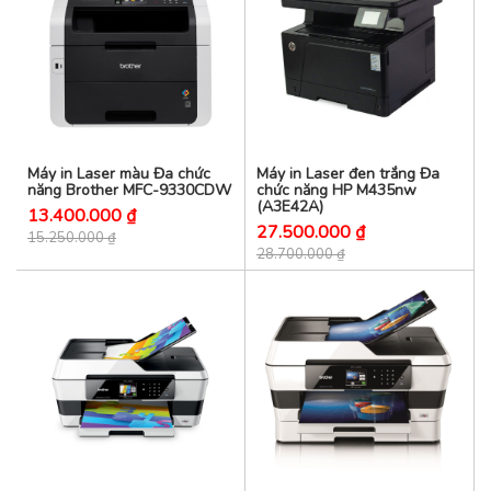
Máy in Laser màu Đa chức
Máy in Laser đen trắng Đa
năng Brother MFC-9330CDW
chức năng HP M435nw
(A3E42A)
13.400.000 ₫
27.500.000 ₫
15.250.000 ₫
28.700.000 ₫