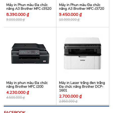
Máy in Phun màu Đa chức
Máy in Phun màu Đa chức
năng A3 Brother MFC-J3520
năng A3 Brother MFC-J3720
8.390.000 ₫
9.450.000 ₫
9.000.000 ₫
10.000.000 ₫
Máy in phun màu Đa chức
Máy in Laser trắng đen trắng
năng Brother MFC J200
Đa chức năng Brother DCP-
1601
4.230.000 ₫
2.700.000 ₫
4.500.000 ₫
2.950.000 ₫
FACEBOOK