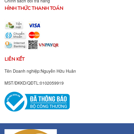
Chính sách đổi trả hàng
HÌNH THỨC THANH TOÁN
LIÊN KẾT
Tên Doanh nghiệp:Nguyễn Hữu Huân
MST/ĐKKD/QĐTL:0102059919