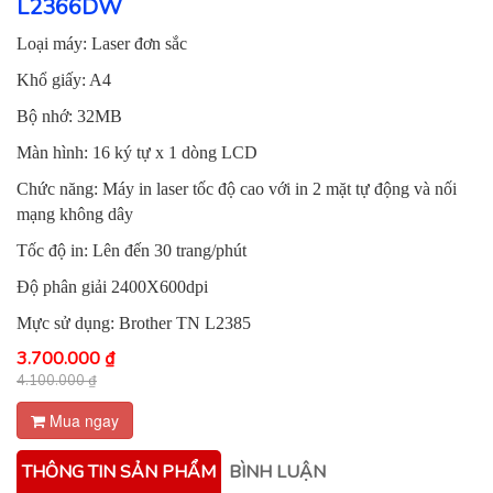
L2366DW
Loại máy: Laser đơn sắc
Khổ giấy: A4
Bộ nhớ: 32MB
Màn hình: 16 ký tự x 1 dòng LCD
Chức năng: Máy in laser tốc độ cao với in 2 mặt tự động và nối
mạng không dây
Tốc độ in: Lên đến 30 trang/phút
Độ phân giải 2400X600dpi
Mực sử dụng: Brother TN L2385
3.700.000 ₫
4.100.000 ₫
Mua ngay
THÔNG TIN SẢN PHẨM
BÌNH LUẬN