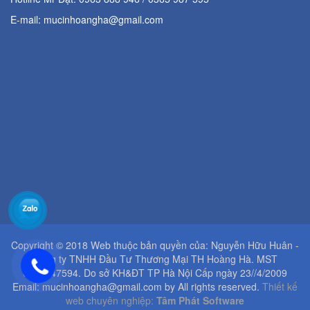
E-mail: mucinhoangha@gmail.com
Copyright © 2018 Web thuộc bản quyền của: Nguyễn Hữu Huân -
Công ty TNHH Đầu Tư Thương Mại TH Hoàng Hà. MST
0103747594. Do sở KH&ĐT TP Hà Nội Cấp ngày 23//4/2009
Email: mucinhoangha@gmail.com by All rights reserved.
Thiết kế
web chuyên nghiệp:
Tâm Phát Software