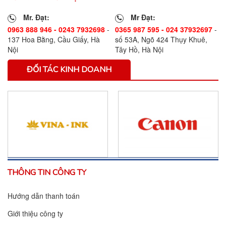
Mr. Đạt:
Mr Đạt:
0963 888 946 - 0243 7932698
-
0365 987 595 - 024 37932697
-
137 Hoa Bằng, Cầu Giấy, Hà
số 53A, Ngõ 424 Thụy Khuê,
Nội
Tây Hồ, Hà Nội
ĐỐI TÁC KINH DOANH
THÔNG TIN CÔNG TY
Hướng dẫn thanh toán
Giới thiệu công ty