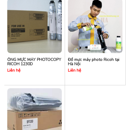
ỐNG MỰC MÁY PHOTOCOPY
Đổ mực máy photo Ricoh tại
RICOH 1230D
Hà Nội
Liên hệ
Liên hệ