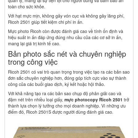
quản lý, mang lại sự tiện lợi cho người dùng và đảm bảo an
toàn cho sức khỏe.
Với hạt mực mịn, không gây vón cục và không gây lãng phí,
Ricoh 2501 giúp tiết kiệm chi phí in ấn.
Mực photo Ricoh còn được đánh giá cao về tính ổn định và
hiệu suất in ấn đáp ứng đúng nhu cầu của các cơ sở in ấn,
mang lại giá trị kinh tế cao.
Bản photo sắc nét và chuyên nghiệp
trong công việc
Ricoh 2501 có vai trò quan trọng trong việc tạo ra các bản sao
đơn sắc chuyên nghiệp hơn, đóng góp tích cực vào sự thành
công của các buổi giao dịch, ký kết hoặc hội thảo.
Với khả năng tạo ra các bản sao chụp độ phân giải cao và
đậm nét trên nhiều loại giấy,
mực photocopy Ricoh 2501
trở
thành lựa chọn lý tưởng cho mọi doanh nghiệp. Vì những ưu
điểm đó, Ricoh 2501S được người dùng đánh giá cao.