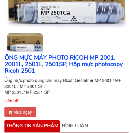
ỐNG MỰC MÁY PHOTO RICOH MP 2001,
2001L, 2501L, 2501SP, Hộp mực photocopy
Ricoh 2501
Ống mực photo dùng cho máy Ricoh Gestetner MP 2001 / MP
2001L / MP 2001 SP /
MP 2501L/ MP 2501 SP
Liên hệ
Mua ngay
THÔNG TIN SẢN PHẨM
BÌNH LUẬN