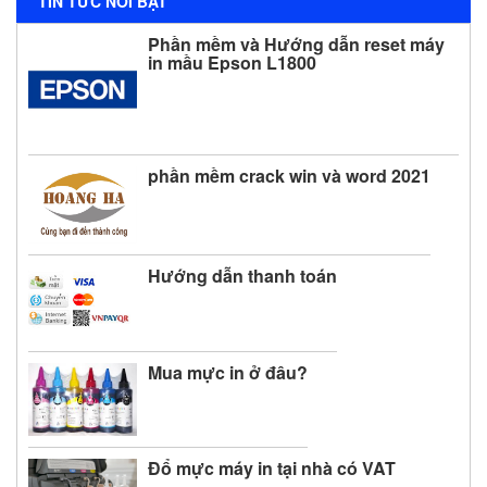
TIN TỨC NỔI BẬT
Phần mềm và Hướng dẫn reset máy
in mầu Epson L1800
phần mềm crack win và word 2021
Hướng dẫn thanh toán
Mua mực in ở đâu?
Đổ mực máy in tại nhà có VAT