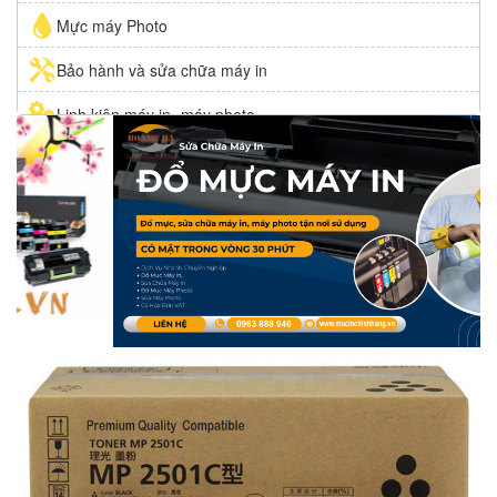
Mực máy Photo
Bảo hành và sửa chữa máy in
Linh kiện máy in- máy photo
Mực in giá rẻ VINAINK