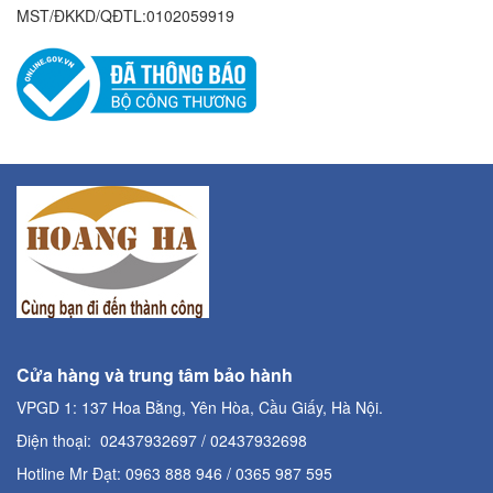
MST/ĐKKD/QĐTL:0102059919
Cửa hàng và trung tâm bảo hành
VPGD 1: 137 Hoa Bằng, Yên Hòa, Cầu Giấy, Hà Nội.
Điện thoại: 02437932697 / 02437932698
Hotline Mr Đạt: 0963 888 946 / 0365 987 595