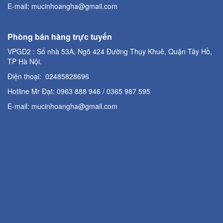
E-mail: mucinhoangha@gmail.com
Phòng bán hàng trực tuyến
VPGD2 : Số nhà 53A, Ngõ 424 Đường Thụy Khuê, Quận Tây Hồ,
TP Hà Nội.
Điện thoại: 02485828696
Hotline Mr Đạt: 0963 888 946 / 0365 987 595
E-mail: mucinhoangha@gmail.com